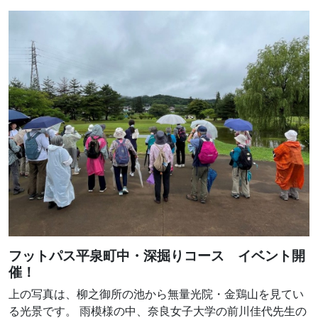
フットパス平泉町中・深掘りコース イベント開
催！
上の写真は、柳之御所の池から無量光院・金鶏山を見てい
る光景です。 雨模様の中、奈良女子大学の前川佳代先生の