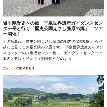
岩手県歴史への旅 平泉世界遺産ガイダンスセン
ター長と行く「歴史公園えさし藤原の郷」 ツア
ー開催！
上の写真は、歴史公園えさし藤原の郷内の伽羅御所から池
越しに見える無量光院の光景です。 平泉世界遺産ガイダン
スセンターの八重樫センター長に、ガイダンスセンターの
案内と政庁と私邸の役割分担やどのよう...
EVENT
2026.07.03