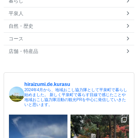
暮らし
平泉人
自然・歴史
コース
店舗・特産品
hiraizumi.de.kurasu
2024年4月から、地域おこし協力隊として平泉町で暮らし
始めました。
新しく平泉町で暮らす目線で感じたことや
地域おこし協力隊活動の観光PRを中心に発信していきた
いと思います。