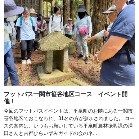
フットパス一関市笹谷地区コース イベント開
催！
今回のフットパスイベントは、平泉町のお隣にある一関市
笹谷地区でおこなわれ、31名の方が参加されました。 コー
スの案内は、いつもお願いしている平泉町農林振興課の澤
田さんと古都ひらいずみガイドの会のネ...