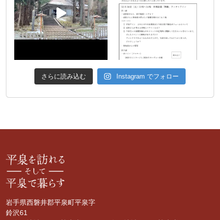
さらに読み込む
Instagram でフォロー
岩手県西磐井郡平泉町平泉字
鈴沢61