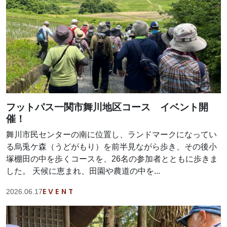
フットパス一関市舞川地区コース イベント開
催！
舞川市民センターの南に位置し、ランドマークになってい
る烏兎ケ森（うどがもり）を前半見ながら歩き、その後小
塚棚田の中を歩くコースを、26名の参加者とともに歩きま
した。 天候に恵まれ、田園や農道の中を...
EVENT
2026.06.17