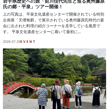
岩手県歴史への旅「前川佳代先生と巡る奥州藤原
氏の郷・平泉」ツアー開催！
上の写真は、平泉文化遺産センターで開催されている特別
企画展「天壌無窮」で展示されている奥州藤原氏時代の宴
会に出された料理の紹介コーナーを見学している風景で
す。 平泉文化遺産センターに着いて最初に...
EVENT
2026.07.29