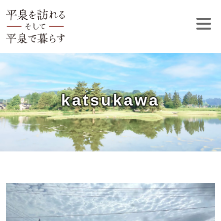
katsukawa