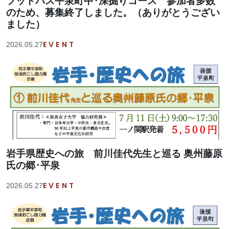
フットパス平泉町中･深掘りコース 参加者多数
のため、募集終了しました。（ありがとうござい
ました）
EVENT
2026.05.27
岩手県歴史への旅 前川佳代先生と巡る 奥州藤原
氏の郷･平泉
EVENT
2026.05.27