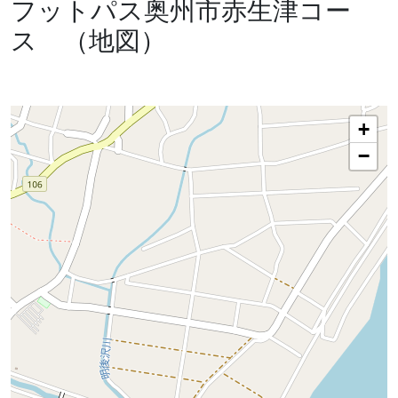
フットパス奥州市赤生津コー
ス （地図）