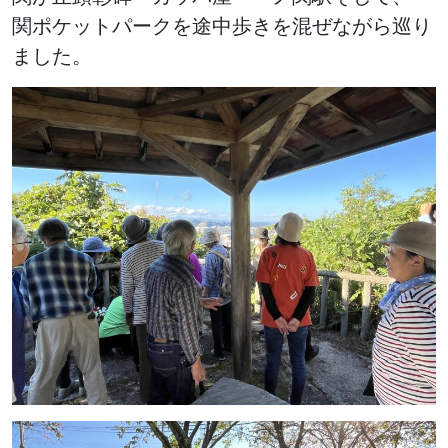
関ポケットパークを途中歩きを混ぜながら巡り
ました。