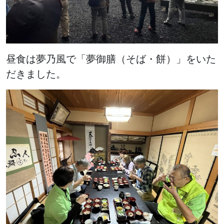
昼食は夢乃風で「夢御膳（そば・餅）」をいた
だきました。