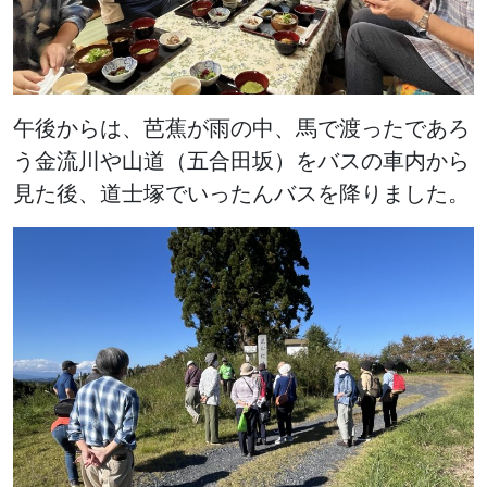
午後からは、芭蕉が雨の中、馬で渡ったであろ
う金流川や山道（五合田坂）をバスの車内から
見た後、道士塚でいったんバスを降りました。