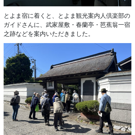
とよま宿に着くと、とよま観光案内人倶楽部の
ガイドさんに、武家屋敷・春蘭亭・芭蕉翁一宿
之跡などを案内いただきました。