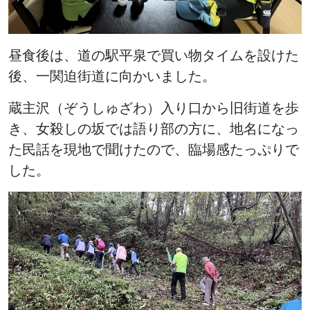
昼食後は、道の駅平泉で買い物タイムを設けた
後、一関迫街道に向かいました。
蔵主沢（ぞうしゅざわ）入り口から旧街道を歩
き、女殺しの坂では語り部の方に、地名になっ
た民話を現地で聞けたので、臨場感たっぷりで
した。