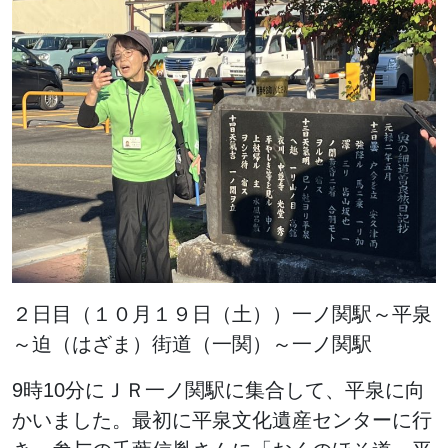
２日目（１０月１９日（土））一ノ関駅～平泉
～迫（はざま）街道（一関）～一ノ関駅
9時10分にＪＲ一ノ関駅に集合して、平泉に向
かいました。最初に平泉文化遺産センターに行