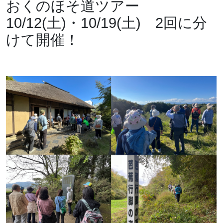
おくのほそ道ツアー
10/12(土)・10/19(土) 2回に分
けて開催！