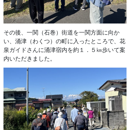
その後、一関（石巻）街道を一関方面に向か
い、涌津（わくつ）の町に入ったところで、花
泉ガイドさんに涌津宿内を約１．５㎞歩いて案
内いただきました。