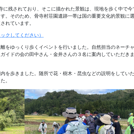
寺に残されており、そこに描かれた景観は、現地を歩く中で今
ます。そのため、骨寺村荘園遺跡一帯は国の重要文化的景観に
定されています。
リックしてください）
距離をゆっくり歩くイベントを行いました。自然担当のネーチ
里ガイドの会の田中さん・金井さんの３名に案内していただき
園内を歩きました。随所で花・樹木・昆虫などの説明をしてい
した。