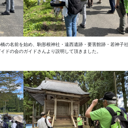
の橋の名前を始め、駒形根神社・遠西遺跡・要害館跡・若神子
ガイドの会のガイドさんより説明して頂きました。