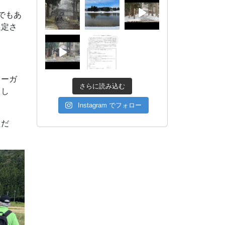
でもあ
選定さ
ャーガ
さらに読み込む
まし
Instagram でフォロー
ただ