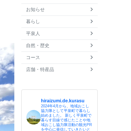
お知らせ
暮らし
平泉人
自然・歴史
コース
店舗・特産品
hiraizumi.de.kurasu
2024年4月から、地域おこし
協力隊として平泉町で暮らし
始めました。
新しく平泉町で
暮らす目線で感じたことや地
域おこし協力隊活動の観光PR
を中心に発信していきたいと