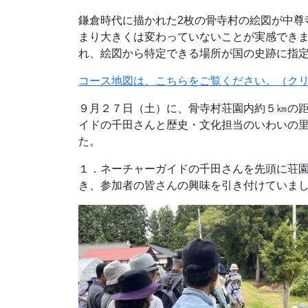
鎌倉時代に描かれた2枚の骨寺村の絵図が中尊
まり大きくは変わっていないことが実感でき
れ、絵図から特定できる場所が国の史跡に指
コース地図は、こちらをご覧ください。（ク
９月２７日（土）に、骨寺村荘園内約５㎞の
イドの千田さんと歴史・文化担当のいわいの
た。
１．ネーチャーガイドの千田さんを先頭に荘
き、参加者の皆さんの興味を引き付けていま