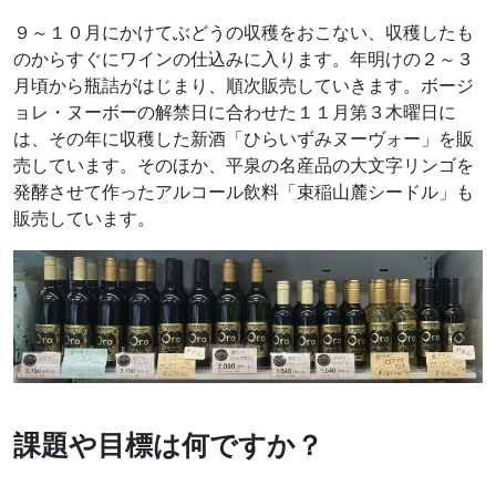
９～１０月にかけてぶどうの収穫をおこない、収穫したも
のからすぐにワインの仕込みに入ります。年明けの２～３
月頃から瓶詰がはじまり、順次販売していきます。ボージ
ョレ・ヌーボーの解禁日に合わせた１１月第３木曜日に
は、その年に収穫した新酒「ひらいずみヌーヴォー」を販
売しています。そのほか、平泉の名産品の大文字リンゴを
発酵させて作ったアルコール飲料「束稲山麓シードル」も
販売しています。
課題や目標は何ですか？