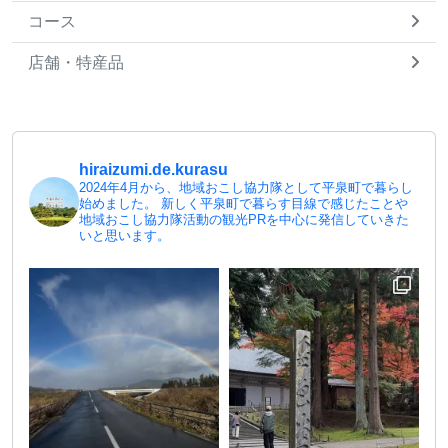
コース
店舗・特産品
hiraizumi.de.kurasu
2024年4月から、地域おこし協力隊として平泉町で暮らし
始めました。
新しく平泉町で暮らす目線で感じたことや
地域おこし協力隊活動の観光PRを中心に発信していきた
いと思います。