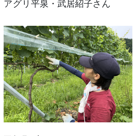
アグリ平泉・武居紹子さん