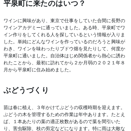
平泉町に来たのはいつ？
ワインに興味があり、東京で仕事をしていた合間に長野の
ワインアカデミーに通っていました。ある時、平泉町でワ
イン作りをしてくれる人を探しているという情報が入りま
した。単純にどんなワインを作っているのだろうと興味が
わき、ワインを味わったりブドウ畑を見たりして、何度か
平泉町に通いました。自治体はじめ関係者から熱心に誘わ
れたことから、最初に訪れてから２か月弱の２０２１年８
月から平泉町に住み始めました。
ぶどうづくり
苗は春に植え、３年かけてぶどうの収穫時期を迎えます。
ぶどうの木を管理するための作業は年中あります。たとえ
ば、１本あたりの葉の適正枚数があるので葉を間引いた
り、害虫駆除、枝の剪定などになります。特に雨は大敵な