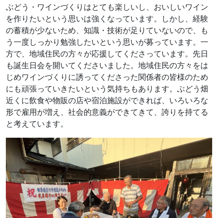
ぶどう・ワインづくりはとても楽しいし、おいしいワイン
を作りたいという思いは強くなっています。しかし、経験
の蓄積が少ないため、知識・技術が足りていないので、も
う一度しっかり勉強したいという思いが募っています。一
方で、地域住民の方々が応援してくださっています。先日
も誕生日会を開いてくださいました。地域住民の方々をは
じめワインづくりに誘ってくださった関係者の皆様のため
にも頑張っていきたいという気持ちもあります。ぶどう畑
近くに飲食や物販の店や宿泊施設ができれば、いろいろな
形で雇用が増え、社会的意義ができてきて、誇りを持てる
と考えています。