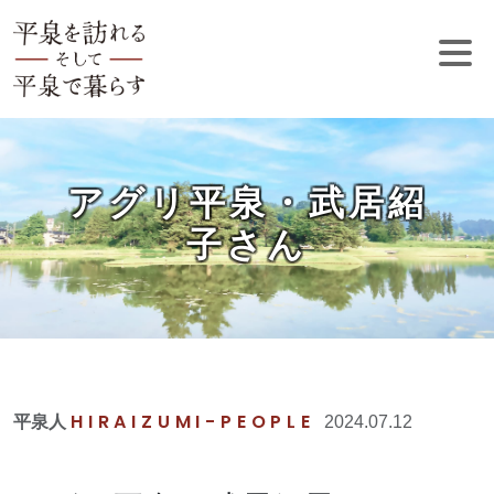
アグリ平泉・武居紹
子さん
HIRAIZUMI-PEOPLE
平泉人
2024.07.12